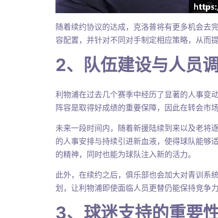
随着续约协议的达成，克洛普将有更多机会去
容配置，并针对不同对手制定相应策略，从而
2、队伍建设与人员
利物浦在过去几个赛季中经历了显著的人事变
阵容是取得好成绩的重要保障，因此在转会市
未来一段时间内，随着新援陆续到来以及老将
的人事安排与持续引进新血液，使得球队能够
的精神，同时也能为球队注入新的活力。
此外，在续约之后，俱乐部也会加大对青训系
划，让利物浦即使面临人员更替仍能保持竞争
3、球迷支持的重要