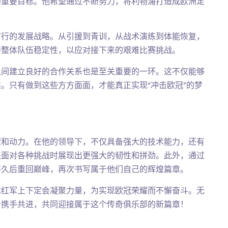
的重要目标。他希望通过不断努力，将利物浦打造成欧洲足
可行的发展战略。从引援到青训，从战术演练到体能恢复，
持整体队伍稳定性，以应对接下来的艰难比赛挑战。
之间建立良好的合作关系也是至关重要的一环。这不仅能够
。只有做到这些方方面面，才能真正实现“冲击欧冠”的梦
望和动力。在他的领导下，不仅具备强大的技术能力，还有
来面对各种挑战时展现出更强大的韧性和拼劲。此外，通过
不久后重回巅峰，再次书写属于他们自己的辉煌篇章。
体红军上下定会凝聚力量，为实现欧冠荣耀而不懈奋斗。无
者携手共进，共同迎接属于这个传奇俱乐部的新篇章！