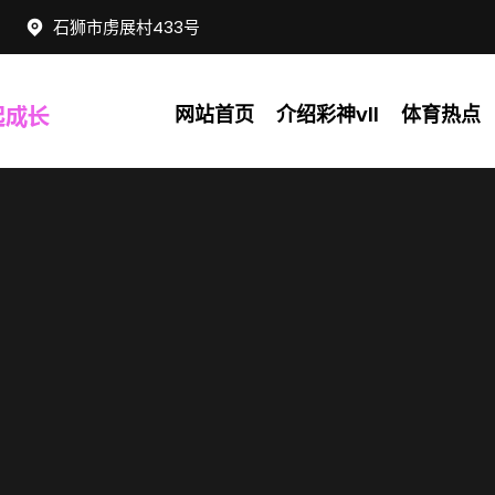
石狮市虏展村433号
网站首页
介绍彩神vll
体育热点