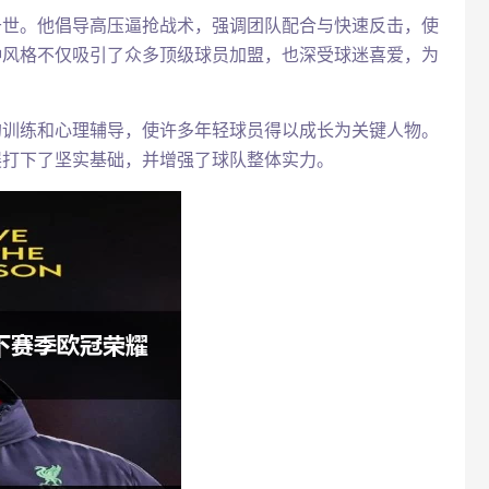
于世。他倡导高压逼抢战术，强调团队配合与快速反击，使
种风格不仅吸引了众多顶级球员加盟，也深受球迷喜爱，为
的训练和心理辅导，使许多年轻球员得以成长为关键人物。
展打下了坚实基础，并增强了球队整体实力。