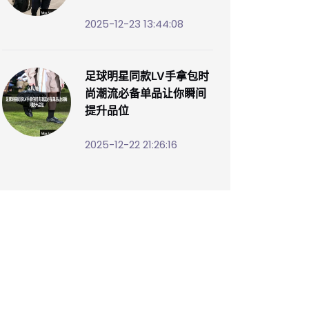
2025-12-23 13:44:08
足球明星同款LV手拿包时
尚潮流必备单品让你瞬间
提升品位
2025-12-22 21:26:16