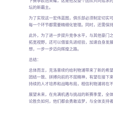
下赛季欧冠荣耀，这是他及整个团队共同追求
坛的新霸主。
为了实现这一宏伟蓝图，俱乐部必须制定切实
每一个环节都需要精细化管理。同时，还需保
此外，为了进一步提升竞争水平，与其他豪门
拓宽视野，还可以借鉴先进经验，加速自身发展
想，一步一步迈向辉煌之路。
总结：
总体而言，克洛普续约给利物浦带来了新的希
团结一致、拼搏向前的不屈精神，有望在接下
持续的人才培养和战略布局，相信利物浦将在
展望未来，在充满机遇与挑战的新赛季里，全
论胜负如何，他们都会勇敢追梦，与全体支持