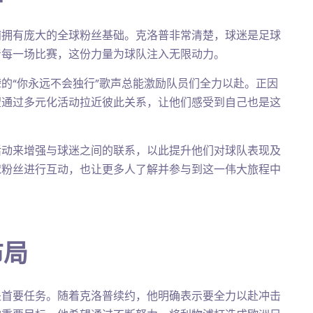
浦拥有庞大的全球粉丝基础。克洛普非常清楚，球迷是足球
着每一场比赛，这份力量为球队注入无限动力。
的“你永远不会独行”歌声总能激励队员们全力以赴。正因
望通过多元化活动拉近彼此关系，让他们感受到自己也是这
活动来增强与球迷之间的联系，以此提升他们对球队表现及
球粉丝进行互动，也让更多人了解并参与到这一伟大旅程中
布局
是首要任务。随着克洛普续约，他明确表示要全力以赴冲击