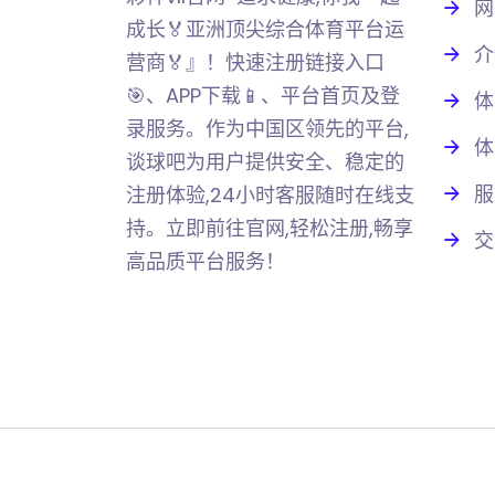
网
成长🏅亚洲顶尖综合体育平台运
介
营商🏅』！快速注册链接入口
🎯、APP下载📱、平台首页及登
体
录服务。作为中国区领先的平台,
体
谈球吧为用户提供安全、稳定的
服
注册体验,24小时客服随时在线支
持。立即前往官网,轻松注册,畅享
交
高品质平台服务！