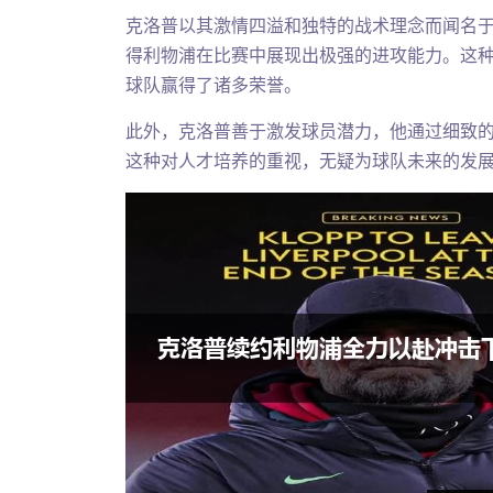
克洛普以其激情四溢和独特的战术理念而闻名
得利物浦在比赛中展现出极强的进攻能力。这
球队赢得了诸多荣誉。
此外，克洛普善于激发球员潜力，他通过细致
这种对人才培养的重视，无疑为球队未来的发