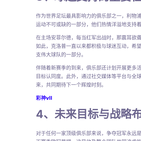
作为世界足坛最具影响力的俱乐部之一，利物
运动不可或缺的一部分，他们热情洋溢地支持
在主场安菲尔德，每当红军出战时，那震耳欲聋
如此，克洛普一直以来都积极与球迷互动，希
支伟大球队的一部分。
伴随着新赛季的到来，俱乐部还计划开展更多
目标认同度。此外，通过社交媒体等平台与全
来，共同期待下一个辉煌时刻。
彩神vll
4、未来目标与战略
对于任何一家顶级俱乐部来说，争夺冠军永远