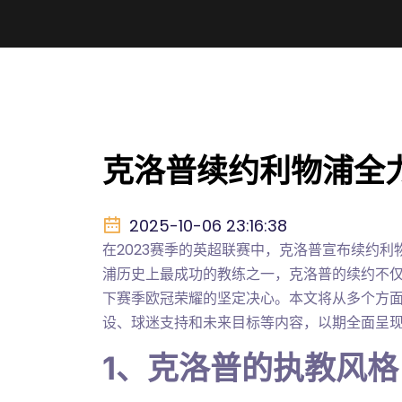
克洛普续约利物浦全
2025-10-06 23:16:38
在2023赛季的英超联赛中，克洛普宣布续约
浦历史上最成功的教练之一，克洛普的续约不
下赛季欧冠荣耀的坚定决心。本文将从多个方
设、球迷支持和未来目标等内容，以期全面呈
1、克洛普的执教风格