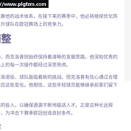
完善他的战术体系。在接下来的赛季中，他必将继续优化阵
提升球队在欧冠赛场上的竞争力。
调整
动，而克洛普则始终保持着清晰的发展思路。他深知优秀的
场上的每一次操作都经过深思熟虑。
逐渐退役，球队面临着新的挑战。但克洛普有信心通过合理
适应这些变化。他相信，这些年轻球员能够继承前辈们留下
统的投入，以确保源源不断地输送人才。正是这种长远规
力，为冲击下赛季欧冠创造良好条件。
性