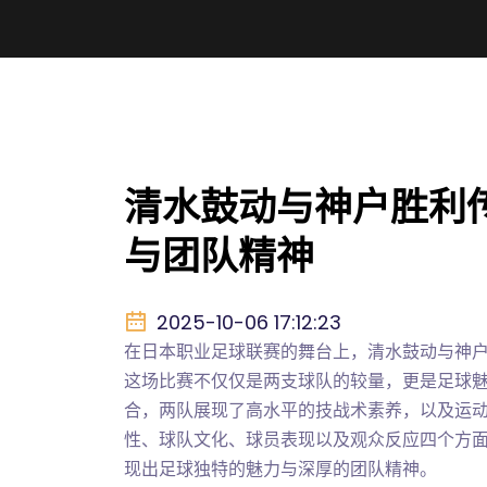
清水鼓动与神户胜利
与团队精神
2025-10-06 17:12:23
在日本职业足球联赛的舞台上，清水鼓动与神
这场比赛不仅仅是两支球队的较量，更是足球
合，两队展现了高水平的技战术素养，以及运
性、球队文化、球员表现以及观众反应四个方
现出足球独特的魅力与深厚的团队精神。