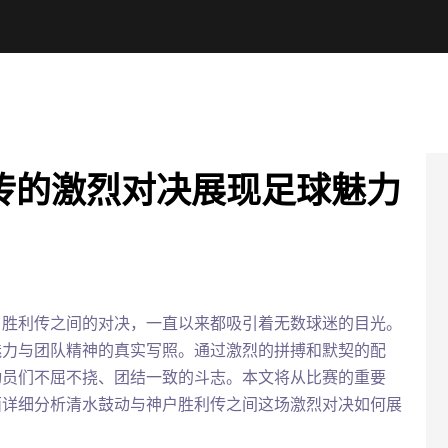
传的激烈对决展现足球魅力
户胜利传之间的对决，一直以来都吸引着无数球迷的目光。
魅力与团队精神的真实写照。通过激烈的拼搏和默契的配
动员们不屈不挠、团结一致的斗志。本文将从比赛的重要
面详细分析清水鼓动与神户胜利传之间这场激烈对决如何展