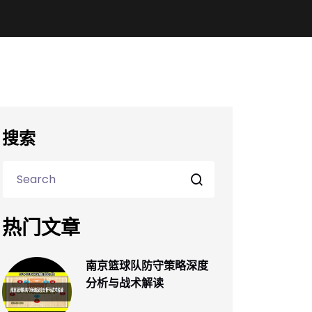
搜索
热门文章
南京篮球队防守策略深度
分析与战术解读