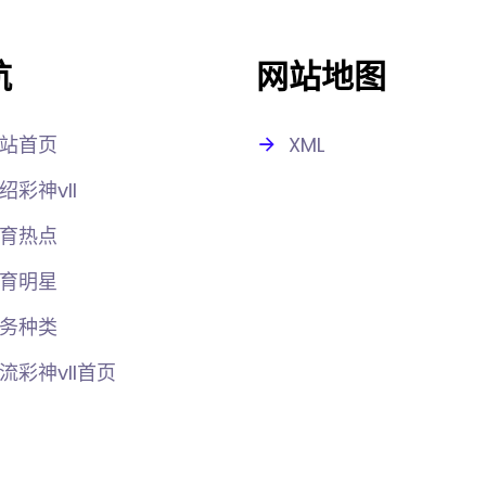
航
网站地图
站首页
XML
绍彩神vll
育热点
育明星
务种类
流彩神vll首页