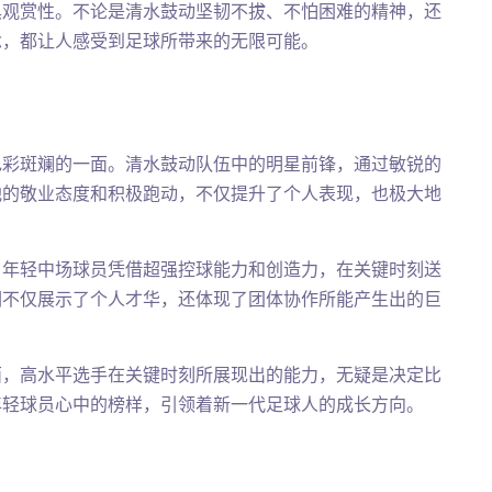
具观赏性。不论是清水鼓动坚韧不拔、不怕困难的精神，还
念，都让人感受到足球所带来的无限可能。
色彩斑斓的一面。清水鼓动队伍中的明星前锋，通过敏锐的
他的敬业态度和积极跑动，不仅提升了个人表现，也极大地
名年轻中场球员凭借超强控球能力和创造力，在关键时刻送
们不仅展示了个人才华，还体现了团体协作所能产生出的巨
面，高水平选手在关键时刻所展现出的能力，无疑是决定比
年轻球员心中的榜样，引领着新一代足球人的成长方向。