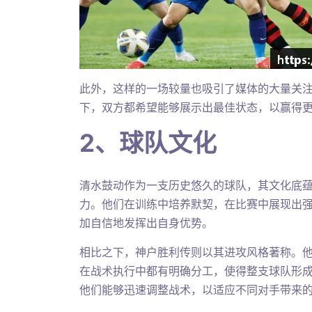
此外，这样的一场较量也吸引了媒体的大量关
下，双方都希望能够展示出最佳状态，以赢得
2、球队文化
清水鼓动作为一支历史悠久的球队，其文化底
力。他们在训练中培养默契，在比赛中展现出
加自信地发挥出自身优势。
相比之下，神户胜利传则以其进攻风格著称。
在战术执行中都有明确分工，使得整支球队形
他们能够迅速调整战术，以适应不同对手带来