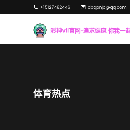
+15127482446
obqpnjo@qq.com
体育热点