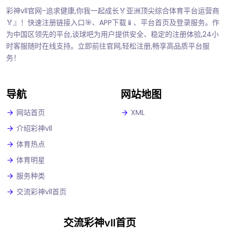
彩神vll官网-追求健康,你我一起成长🏅亚洲顶尖综合体育平台运营商
🏅』！快速注册链接入口🎯、APP下载📱、平台首页及登录服务。作
为中国区领先的平台,谈球吧为用户提供安全、稳定的注册体验,24小
时客服随时在线支持。立即前往官网,轻松注册,畅享高品质平台服
务！
导航
网站地图
网站首页
XML
介绍彩神vll
体育热点
体育明星
服务种类
交流彩神vll首页
交流彩神vll首页