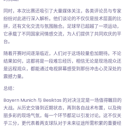
同时，本次比赛还吸引了大量媒体关注，各类评论员与专家
纷纷对此进行深入解析。他们谈论的不仅仅是技术层面的比
拼，还有文化交流与氛围融合。足球早已超越了一项运动，
它承载了不同国家间情感交流，为人们提供了共同欢庆的平
台。
随着开赛时间逐渐临近，人们对于这场较量愈加期待。不论
结果如何，这都将是一段难忘经历，相信无论是现场观众还
是远程观众，都能通过电视屏幕感受到那份冲击心灵深处的
震撼力量。
总结：
Bayern Munich 与 Besiktas 的对决注定是一场值得瞩目的
大战。从历史交锋到近期状态，再到各自战术布置，以及绚
丽多彩的现场气氛，每一个环节都足以引发讨论。这不仅关
乎三分，更代表着两支球队对于未来征途所需积累的重要经