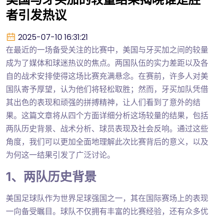
者引发热议
2025-07-10 16:31:21
在最近的一场备受关注的比赛中，美国与牙买加之间的较量
成为了媒体和球迷热议的焦点。两国队伍的实力差距以及各
自的战术安排使得这场比赛充满悬念。在赛前，许多人对美
国队寄予厚望，认为他们将轻松取胜；然而，牙买加队凭借
其出色的表现和顽强的拼搏精神，让人们看到了意外的结
果。这篇文章将从四个方面详细分析这场较量的结果，包括
两队历史背景、战术分析、球员表现及社会反响。通过这些
角度，我们可以更加全面地理解此次比赛背后的意义，以及
为何这一结果引发了广泛讨论。
1、两队历史背景
美国足球队作为世界足球强国之一，其在国际赛场上的表现
一向备受瞩目。球队不仅拥有丰富的比赛经验，还有众多优