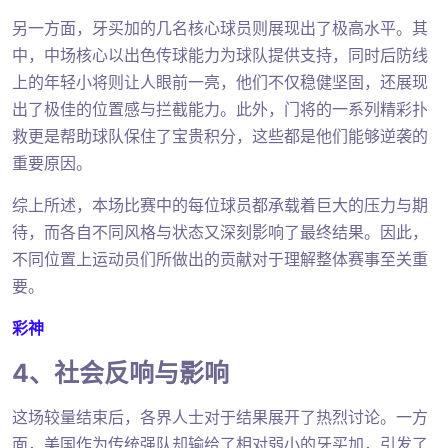
另一方面，牙买加的几名核心球员则展现出了极高水平。其
中，中场核心以出色传球能力为球队提供支持，同时后防线
上的年轻小将则让人眼前一亮，他们不仅稳健坚固，还展现
出了极佳的位置感与拦截能力。此外，门将的一系列精彩扑
救更是帮助球队保住了宝贵积分，这些都是他们能够逆袭的
重要原因。
综上所述，本场比赛中的每位球员都承载着巨大的压力与期
待，而各自不同风格与状态又深刻影响了最终结果。因此，
不同位置上运动员们所做出的贡献对于理解整体赛事至关重
要。
彩神
4、社会反响与影响
这场较量结束后，各界人士对于结果展开了热烈讨论。一方
面，美国作为传统强队却输给了相对弱小的牙买加，引发了