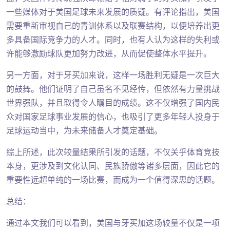
一些媒体对于美国足球未来发展的质疑。有评论指出，美国
需要重新审视自己的青训体系以及联赛结构，以便培养出更
多具备国际竞争力的人才。同时，也有人认为这样的失利或
许能够激励球队更加努力改进，从而促使整体水平提升。
另一方面，对于牙买加来说，这样一场胜利无疑是一次巨大
的鼓舞。他们证明了自己虽名不见经传，但依然有力量挑战
世界强队，并且取得令人瞩目的成绩。这不仅增强了国内民
众对国家足球事业发展的信心，也吸引了更多年轻人投身于
足球运动当中，为未来储备人才奠定基础。
综上所述，此次较量结果所引发的话题，不仅关乎体育竞技
本身，更涉及到文化认同、民族骄傲等诸多层面，因此它的
重要性远超单纯的一场比赛，而成为一个值得深思的话题。
总结：
通过本文我们可以看到，美国与牙买加这场较量不仅是一项