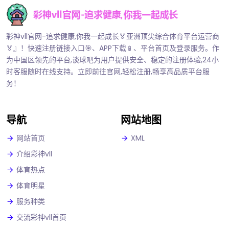
彩神vll官网-追求健康,你我一起成长🏅亚洲顶尖综合体育平台运营商
🏅』！快速注册链接入口🎯、APP下载📱、平台首页及登录服务。作
为中国区领先的平台,谈球吧为用户提供安全、稳定的注册体验,24小
时客服随时在线支持。立即前往官网,轻松注册,畅享高品质平台服
务！
导航
网站地图
网站首页
XML
介绍彩神vll
体育热点
体育明星
服务种类
交流彩神vll首页