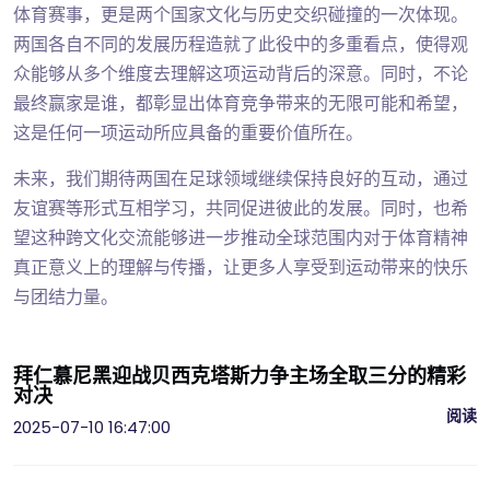
体育赛事，更是两个国家文化与历史交织碰撞的一次体现。
两国各自不同的发展历程造就了此役中的多重看点，使得观
众能够从多个维度去理解这项运动背后的深意。同时，不论
最终赢家是谁，都彰显出体育竞争带来的无限可能和希望，
这是任何一项运动所应具备的重要价值所在。
未来，我们期待两国在足球领域继续保持良好的互动，通过
友谊赛等形式互相学习，共同促进彼此的发展。同时，也希
望这种跨文化交流能够进一步推动全球范围内对于体育精神
真正意义上的理解与传播，让更多人享受到运动带来的快乐
与团结力量。
拜仁慕尼黑迎战贝西克塔斯力争主场全取三分的精彩
对决
阅读
2025-07-10 16:47:00