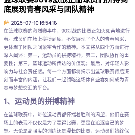
底展现青春风采与团队精神
2025-07-10 16:54:18
在篮球联赛的激烈赛事中，90对战的比赛正如火如荼地进行
着。球员们在场上拼搏到底，不仅展现了个人的青春风采，
更体现了团队之间紧密合作的精神。本文将从四个方面进行
深入阐述：第一，运动员的拼搏精神；第二，团队协作的重
要性；第三，篮球运动所传达的价值观；最后，对年轻人影
响力与社会责任感。每一个方面都将揭示出篮球联赛背后深
刻而丰富的内涵，让我们一起领略这场体育盛宴如何成为青
春与梦想交汇的平台。
1、运动员的拼搏精神
在篮球联赛中，每位运动员都怀揣着胜利的渴望，他们在赛
场上的表现不仅仅是为了赢得比赛，更是在追逐自己的梦
想。无论是高强度的训练还是漫长的比赛，运动员们始终保