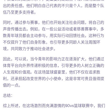
出的责任感。他们明白自己代表的不只是个人，而是整个队
伍乃至更多支持者。
同时，通过参与赛事，他们也开始关注社会问题，将自己的
声音传播出去。例如，在一些公益活动或者慈善赛事中，多
数青年球员都会主动参与，用实际行动回馈社会。这种行为
不仅提升了他们自身形象，也引导更多同龄人关注周围环
境，共同致力于推动社会进步。
因此，可以说，当今青年的影响力正在逐渐扩大，他们通过
体育平台向外界传递积极的信息，引导更多的人树立正确的
人生观和价值观。在这场篮球盛宴里，他们不仅在追求胜
利，还承担起改变世界的小小使命，这是非常可贵且值得提
倡的一点。
总结：
综上所述，在这场激烈而充满激情的90vs篮球联赛中，我们