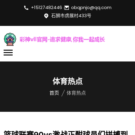
+15127482446
obqpnjo@qq.com
石狮市虏展村433号
体育热点
首页
体育热点
篮球联赛90vs激战正酣球员们拼搏到