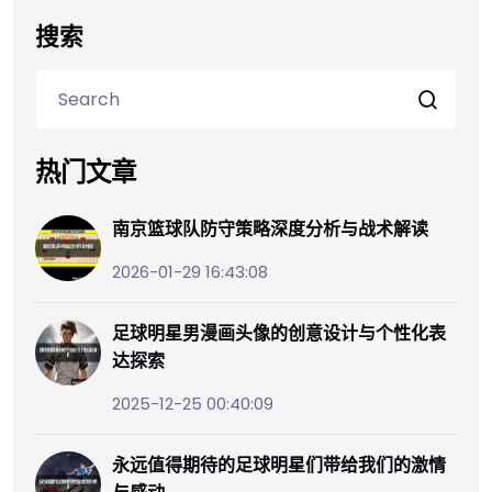
搜索
热门文章
南京篮球队防守策略深度分析与战术解读
2026-01-29 16:43:08
足球明星男漫画头像的创意设计与个性化表
达探索
2025-12-25 00:40:09
永远值得期待的足球明星们带给我们的激情