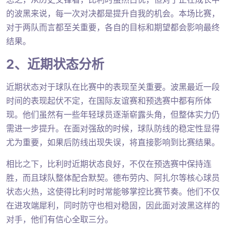
的波黑来说，每一次对决都是提升自我的机会。本场比赛，
对于两队而言都至关重要，各自的目标和期望都会影响最终
结果。
2、近期状态分析
近期状态对于球队在比赛中的表现至关重要。波黑最近一段
时间的表现起伏不定，在国际友谊赛和预选赛中都有所体
现。他们虽然有一些年轻球员逐渐崭露头角，但整体实力仍
需进一步提升。在面对强敌的时候，球队防线的稳定性显得
尤为重要，如果后防线出现失误，将直接影响到比赛结果。
相比之下，比利时近期状态良好，不仅在预选赛中保持连
胜，而且球队整体配合默契。德布劳内、阿扎尔等核心球员
状态火热，这使得比利时时常能够掌控比赛节奏。他们不仅
在进攻端犀利，同时防守也相对稳固，因此面对波黑这样的
对手，他们有信心全取三分。