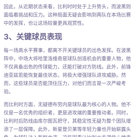
因此，从近期状态来看，比利时时处于上升势头，而波黑则
面临着挑战和压力。这种局面无疑会影响到两队在本场比赛
中的发挥，也让这场较量更具观赏性。
3、关键球员表现
每一场高水平赛事，都离不开关键球员的出色发挥。在波黑
阵中，中场大将哈里洛维奇是球队创造机会的重要人物，他
不仅具备出色的传球能力，还能打破对方防线。此外，前锋
迪亚兹若能恢复最佳状态，将极大增强球队进攻威胁。然
而，这些球员是否能顶住压力，对他们而言是一次严峻考
验。
而比利时方面，无疑德布劳内是球队最为核心的人物。他不
仅是一名优秀的组织者，更是进攻端的重要推动者。同时，
比利时后防线由库尔图瓦把守，其稳定性无疑为整个团队增
添了一层保障。此外，新星登贝莱等年轻力量也开始崭露头