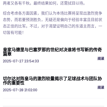
两者又各有千秋。最终结果如何，还需拭目以待。
综合考虑各方面因素，我们认为本场比赛将呈现出激烈竞争
态势，而若要预测胜负，无疑还是偏向于经验丰富且目前状
态正佳的比军。不过，对于渴望证明自己的东道主而言，一
切皆有可能！
皇家马德里与巴塞罗那的世纪对决谁将书写新的传奇
篇章
阅读
2025-07-27 23:54:33
切尔达对阵皇马的激烈较量揭示了足球战术与团队协
作的重要性
阅读
2025-07-28 21:02:00