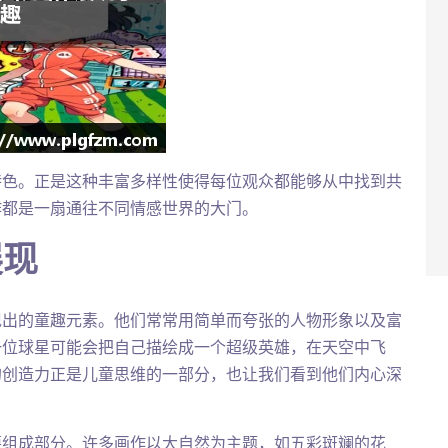
特色。正是这种丰富多样性使得每位观众都能够从中找到共
作都是一扇通往不同情感世界的大门。
展现
现出的童趣元素。他们常常用简单而夸张的人物形象以及富
一位球星可能会把自己描绘成一个超级英雄，在天空中飞
的创造力正是儿童思维的一部分，也让我们看到他们内心深
要组成部分。许多画作以大自然为主题，如五彩斑斓的花