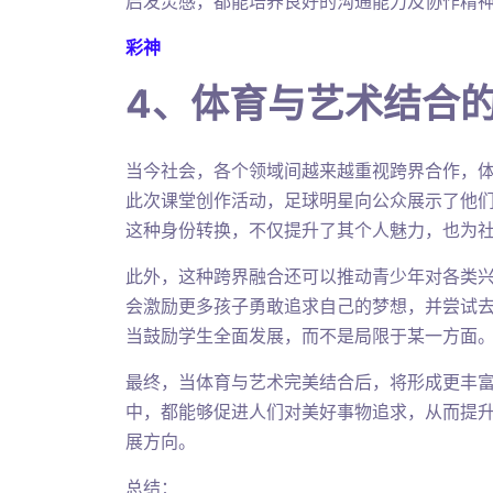
启发灵感，都能培养良好的沟通能力及协作精
彩神
4、体育与艺术结合
当今社会，各个领域间越来越重视跨界合作，
此次课堂创作活动，足球明星向公众展示了他
这种身份转换，不仅提升了其个人魅力，也为
此外，这种跨界融合还可以推动青少年对各类
会激励更多孩子勇敢追求自己的梦想，并尝试
当鼓励学生全面发展，而不是局限于某一方面
最终，当体育与艺术完美结合后，将形成更丰
中，都能够促进人们对美好事物追求，从而提
展方向。
总结：