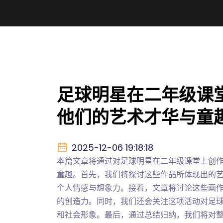
足球明星在二年级课
他们的艺术才华与童
2025-12-06 19:18:18
本篇文章将通过对足球明星在二年级课堂上创
童趣。首先，我们将探讨这些作品所体现出的
个人情感与想象力。接着，文章将讨论这些画
的创造力。同时，我们还会关注这项活动对足
和社会形象。最后，通过总结归纳，我们将对