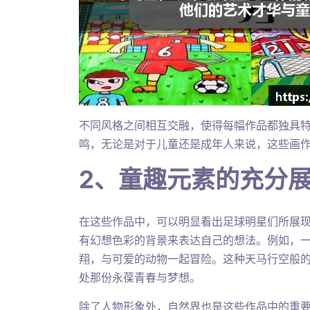
不同风格之间相互交融，使得每幅作品都独具
鸣，无论是对于儿童还是成年人来说，这些画
2、童趣元素的充分
在这些作品中，可以明显看出足球明星们所展
有幻想色彩的背景来表达自己的想法。例如，
翔，与可爱的动物一起冒险。这种天马行空般
处那份永葆青春与梦想。
除了人物形象外，自然界也是这些作品中的重