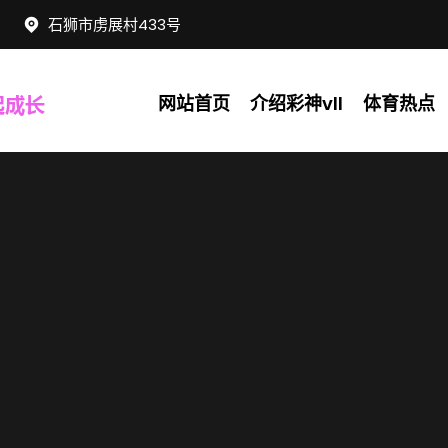
石狮市虏展村433号
网站首页
介绍彩神vll
体育热点