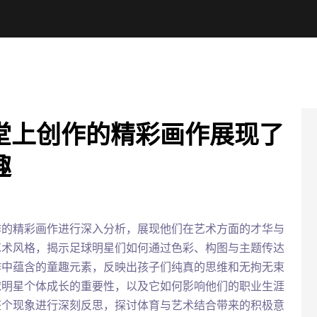
堂上创作的精彩画作展现了
趣
作的精彩画作进行深入分析，展现他们在艺术方面的才华与
艺术风格，揭示足球明星们如何通过色彩、构图与主题传达
作中蕴含的童趣元素，反映出孩子们纯真的思维和无拘无束
球明星个体成长的重要性，以及它如何影响他们的职业生涯
整个现象进行深刻反思，探讨体育与艺术结合带来的积极意