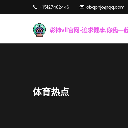
+15127482446
obqpnjo@qq.com
体育热点