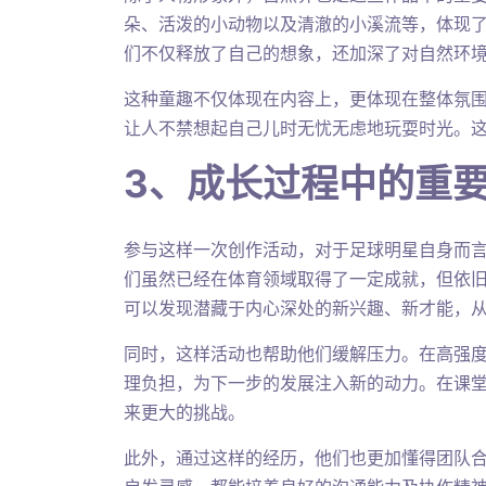
朵、活泼的小动物以及清澈的小溪流等，体现
们不仅释放了自己的想象，还加深了对自然环
这种童趣不仅体现在内容上，更体现在整体氛
让人不禁想起自己儿时无忧无虑地玩耍时光。
3、成长过程中的重
参与这样一次创作活动，对于足球明星自身而
们虽然已经在体育领域取得了一定成就，但依
可以发现潜藏于内心深处的新兴趣、新才能，
同时，这样活动也帮助他们缓解压力。在高强
理负担，为下一步的发展注入新的动力。在课
来更大的挑战。
此外，通过这样的经历，他们也更加懂得团队