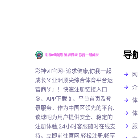
导
彩神vll官网-追求健康,你我一起
网
成长🏅亚洲顶尖综合体育平台运
介
营商🏅』！快速注册链接入口
🎯、APP下载📱、平台首页及登
体
录服务。作为中国区领先的平台,
体
谈球吧为用户提供安全、稳定的
服
注册体验,24小时客服随时在线支
持。立即前往官网,轻松注册,畅享