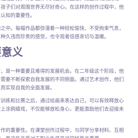
了孩子们对周围世界无尽好奇心。在这样的创作过程中，他
境认知的重要性。
围之中。每幅作品都弥漫着一种轻松愉快、不受拘束气息，
这种久违而珍贵的感觉，也令观者倍感亲切与温暖。
要意义
言，是一种重要且难得的发展机会。在二年级这个阶段，他
旧需要不断探索自我发展的不同侧面。通过艺术创作，他们
从而实现自我的全面发展。
度训练和比赛之后，通过绘画来表达自己，可以有效释放心
堂上涂鸦嬉戏，不仅能够放松身心，更能激励他们去迎接未
合作的重要性。在课堂创作过程中，与同学分享材料、互相