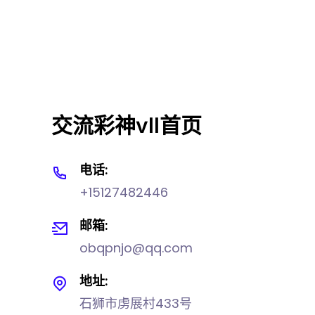
交流彩神vll首页
电话:
+15127482446
邮箱:
obqpnjo@qq.com
地址:
石狮市虏展村433号