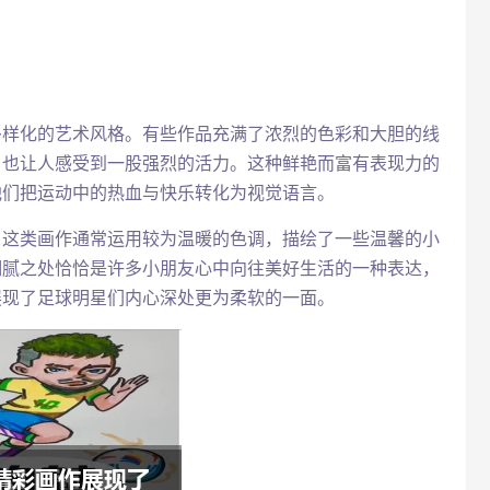
多样化的艺术风格。有些作品充满了浓烈的色彩和大胆的线
，也让人感受到一股强烈的活力。这种鲜艳而富有表现力的
他们把运动中的热血与快乐转化为视觉语言。
。这类画作通常运用较为温暖的色调，描绘了一些温馨的小
细腻之处恰恰是许多小朋友心中向往美好生活的一种表达，
展现了足球明星们内心深处更为柔软的一面。