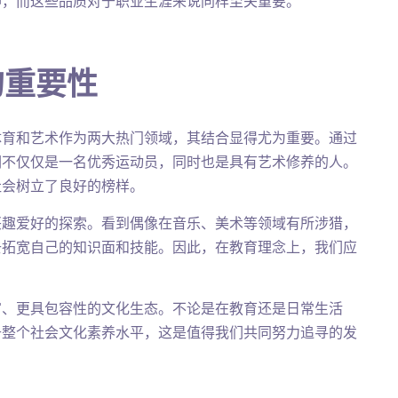
神，而这些品质对于职业生涯来说同样至关重要。
的重要性
体育和艺术作为两大热门领域，其结合显得尤为重要。通过
们不仅仅是一名优秀运动员，同时也是具有艺术修养的人。
社会树立了良好的榜样。
兴趣爱好的探索。看到偶像在音乐、美术等领域有所涉猎，
去拓宽自己的知识面和技能。因此，在教育理念上，我们应
。
富、更具包容性的文化生态。不论是在教育还是日常生活
升整个社会文化素养水平，这是值得我们共同努力追寻的发