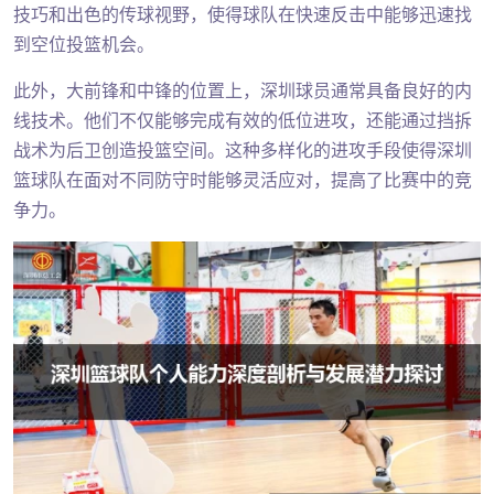
技巧和出色的传球视野，使得球队在快速反击中能够迅速找
到空位投篮机会。
此外，大前锋和中锋的位置上，深圳球员通常具备良好的内
线技术。他们不仅能够完成有效的低位进攻，还能通过挡拆
战术为后卫创造投篮空间。这种多样化的进攻手段使得深圳
篮球队在面对不同防守时能够灵活应对，提高了比赛中的竞
争力。