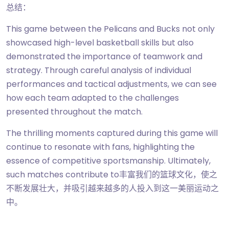
总结：
This game between the Pelicans and Bucks not only
showcased high-level basketball skills but also
demonstrated the importance of teamwork and
strategy. Through careful analysis of individual
performances and tactical adjustments, we can see
how each team adapted to the challenges
presented throughout the match.
The thrilling moments captured during this game will
continue to resonate with fans, highlighting the
essence of competitive sportsmanship. Ultimately,
such matches contribute to丰富我们的篮球文化，使之
不断发展壮大，并吸引越来越多的人投入到这一美丽运动之
中。