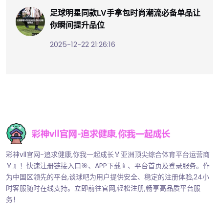
足球明星同款LV手拿包时尚潮流必备单品让
你瞬间提升品位
2025-12-22 21:26:16
彩神vll官网-追求健康,你我一起成长🏅亚洲顶尖综合体育平台运营商
🏅』！快速注册链接入口🎯、APP下载📱、平台首页及登录服务。作
为中国区领先的平台,谈球吧为用户提供安全、稳定的注册体验,24小
时客服随时在线支持。立即前往官网,轻松注册,畅享高品质平台服
务！