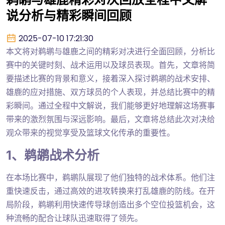
说分析与精彩瞬间回顾
2025-07-10 17:21:30
本文将对鹈鹕与雄鹿之间的精彩对决进行全面回顾，分析比
赛中的关键时刻、战术运用以及球员表现。首先，文章将简
要描述比赛的背景和意义，接着深入探讨鹈鹕的战术安排、
雄鹿的应对措施、双方球员的个人表现，并总结比赛中的精
彩瞬间。通过全程中文解说，我们能够更好地理解这场赛事
带来的激烈氛围与深远影响。最后，文章将总结此次对决给
观众带来的视觉享受及篮球文化传承的重要性。
1、鹈鹕战术分析
在本场比赛中，鹈鹕队展现了他们独特的战术体系。他们注
重快速反击，通过高效的进攻转换来打乱雄鹿的防线。在开
局阶段，鹈鹕利用快速传导球创造出多个空位投篮机会，这
种流畅的配合让球队迅速取得了领先。