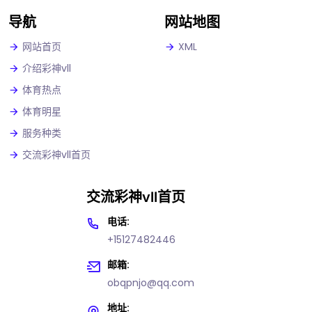
导航
网站地图
网站首页
XML
介绍彩神vll
体育热点
体育明星
服务种类
交流彩神vll首页
交流彩神vll首页
电话:
+15127482446
邮箱:
obqpnjo@qq.com
地址: