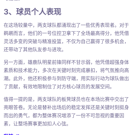
3、球员个人表现
在这场较量中，两支球队都涌现出了一些优秀表现者。对于
鹈鹕而言，他们的一号位控卫拿下了全场最高得分，他凭借
灵活多变的突破与精准投篮，不仅为自己赢得了很多机会，
还带动了其他队友参与进攻。
另一方面，雄鹿队明星前锋同样不甘示弱，他凭借超强身体
素质和技术能力，多次在关键时刻完成暴扣，将气氛推向高
潮。此外，他还积极参与到防守端，用实际行动为球队做出
了贡献，有效地限制住了对方核心球员的发展空间。
值得一提的是，两支球队的板凳球员也在本场比赛中交出了
亮眼答卷。无论是替补出场后的稳定发挥还是关键时刻挺身
而出的勇气，都为整体赛况增添了一份不可忽视的重要因
素，让整场赛事更加扣人心弦。