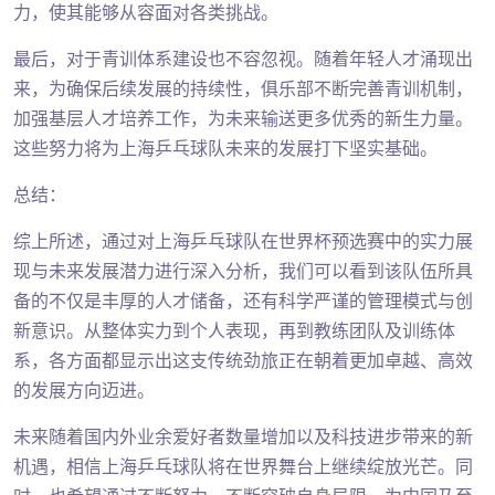
力，使其能够从容面对各类挑战。
最后，对于青训体系建设也不容忽视。随着年轻人才涌现出
来，为确保后续发展的持续性，俱乐部不断完善青训机制，
加强基层人才培养工作，为未来输送更多优秀的新生力量。
这些努力将为上海乒乓球队未来的发展打下坚实基础。
总结：
综上所述，通过对上海乒乓球队在世界杯预选赛中的实力展
现与未来发展潜力进行深入分析，我们可以看到该队伍所具
备的不仅是丰厚的人才储备，还有科学严谨的管理模式与创
新意识。从整体实力到个人表现，再到教练团队及训练体
系，各方面都显示出这支传统劲旅正在朝着更加卓越、高效
的发展方向迈进。
未来随着国内外业余爱好者数量增加以及科技进步带来的新
机遇，相信上海乒乓球队将在世界舞台上继续绽放光芒。同