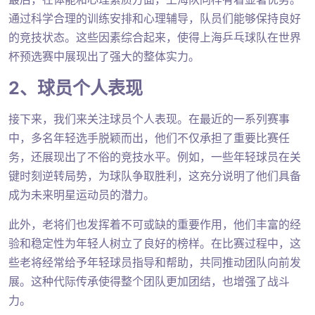
通过科学合理的训练安排和心理辅导，队员们能够保持良好
的竞技状态。这些因素综合起来，使得上海乒乓球队在世界
杯预选赛中展现出了强大的整体实力。
2、球员个人表现
接下来，我们来关注球员个人表现。在最近的一系列赛事
中，多名年轻选手脱颖而出，他们不仅承担了重要比赛任
务，还展现出了不俗的竞技水平。例如，一些年轻球员在关
键时刻逆转局势，为球队争取胜利，这充分说明了他们具备
成为未来明星运动员的潜力。
此外，老将们也发挥着不可或缺的重要作用，他们丰富的经
验和稳定性为年轻人树立了良好的榜样。在比赛过程中，这
些老将经常给予年轻球员指导和帮助，共同推动团队向前发
展。这种代际传承使得整个团队更加团结，也增强了战斗
力。