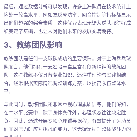
最后，通过数据分析可以发现，许多上海队员在技术统计上
均处于较高水平，例如发球成功率、回合控制等指标都显示
出他们超强的综合素质。这种优异表现无疑为球队取得好成
绩奠定了基础，也让人对他们未来的发展充满期待。
3、教练团队影响
教练团队是任何一支球队成功的重要保障。对于上海乒乓球
队而言，他们拥有一支经验丰富且富有创新精神的教练团
队。这些教练不仅具备专业知识，还注重理论与实践相结
合，经常根据实际情况调整训练方案，以提高队伍整体水
平。
与此同时，教练团队还非常重视心理素质训练。他们深知，
在高水平比赛中，除了身体条件外，心理状态往往决定胜
负。因此，通过开展专项心理辅导课程，有效提升了运动员
们面对压力时应对挑战的能力，这无疑是提升整体战斗力的