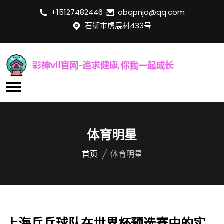
+15127482446
obqpnjo@qq.com
石狮市虏展村433号
体育明星
首页
体育明星
上海乒乓球队在世界杯预选赛中的实