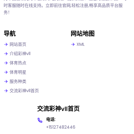
时客服随时在线支持。立即前往官网,轻松注册,畅享高品质平台服
务！
导航
网站地图
网站首页
XML
介绍彩神vll
体育热点
体育明星
服务种类
交流彩神vll首页
交流彩神vll首页
电话:
+15127482446