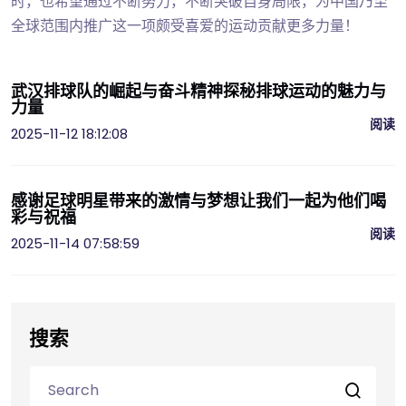
时，也希望通过不断努力，不断突破自身局限，为中国乃至
全球范围内推广这一项颇受喜爱的运动贡献更多力量！
武汉排球队的崛起与奋斗精神探秘排球运动的魅力与
力量
阅读
2025-11-12 18:12:08
感谢足球明星带来的激情与梦想让我们一起为他们喝
彩与祝福
阅读
2025-11-14 07:58:59
搜索