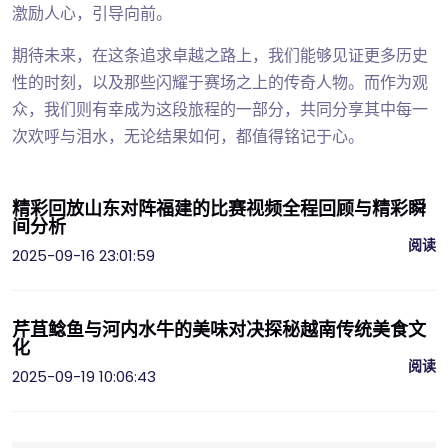
激励人心，引导向前。
期待未来，在这条追求卓越之路上，我们能够见证更多历史
性的时刻，以及那些闪耀于赛场之上的传奇人物。而作为观
众，我们则有幸成为这段旅程的一部分，共同分享其中每一
次欢呼与泪水，无论结果如何，都值得铭记于心。
精彩回放山东对阵福建的比赛视频全程回顾与精彩瞬
间分析
阅读
2025-09-16 23:01:59
芹苴鲶鱼与河内水牛的美味对决探秘越南传统美食文
化
阅读
2025-09-19 10:06:43