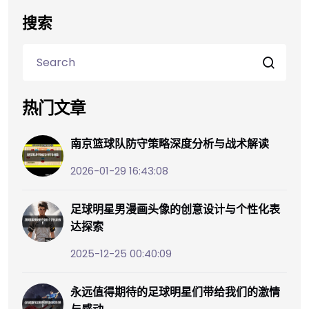
搜索
热门文章
南京篮球队防守策略深度分析与战术解读
2026-01-29 16:43:08
足球明星男漫画头像的创意设计与个性化表
达探索
2025-12-25 00:40:09
永远值得期待的足球明星们带给我们的激情