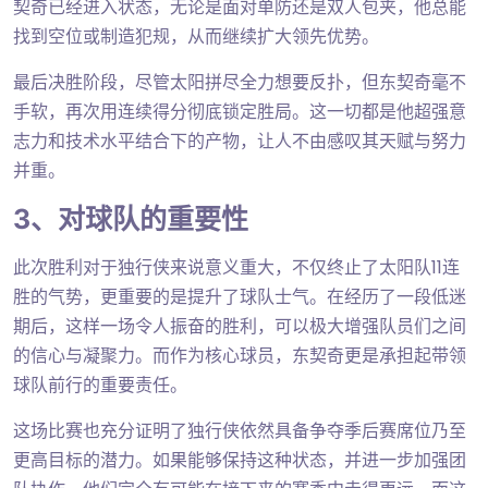
契奇已经进入状态，无论是面对单防还是双人包夹，他总能
找到空位或制造犯规，从而继续扩大领先优势。
最后决胜阶段，尽管太阳拼尽全力想要反扑，但东契奇毫不
手软，再次用连续得分彻底锁定胜局。这一切都是他超强意
志力和技术水平结合下的产物，让人不由感叹其天赋与努力
并重。
3、对球队的重要性
此次胜利对于独行侠来说意义重大，不仅终止了太阳队11连
胜的气势，更重要的是提升了球队士气。在经历了一段低迷
期后，这样一场令人振奋的胜利，可以极大增强队员们之间
的信心与凝聚力。而作为核心球员，东契奇更是承担起带领
球队前行的重要责任。
这场比赛也充分证明了独行侠依然具备争夺季后赛席位乃至
更高目标的潜力。如果能够保持这种状态，并进一步加强团