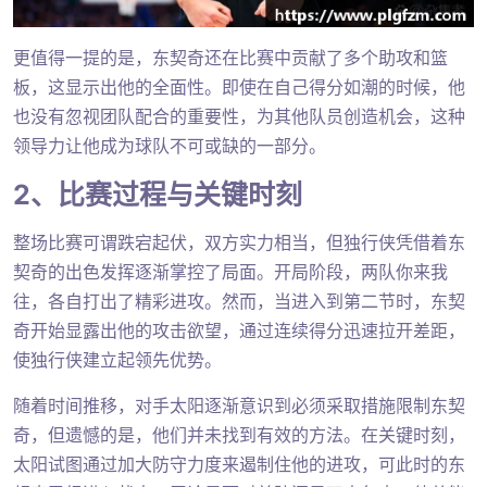
更值得一提的是，东契奇还在比赛中贡献了多个助攻和篮
板，这显示出他的全面性。即使在自己得分如潮的时候，他
也没有忽视团队配合的重要性，为其他队员创造机会，这种
领导力让他成为球队不可或缺的一部分。
2、比赛过程与关键时刻
整场比赛可谓跌宕起伏，双方实力相当，但独行侠凭借着东
契奇的出色发挥逐渐掌控了局面。开局阶段，两队你来我
往，各自打出了精彩进攻。然而，当进入到第二节时，东契
奇开始显露出他的攻击欲望，通过连续得分迅速拉开差距，
使独行侠建立起领先优势。
随着时间推移，对手太阳逐渐意识到必须采取措施限制东契
奇，但遗憾的是，他们并未找到有效的方法。在关键时刻，
太阳试图通过加大防守力度来遏制住他的进攻，可此时的东