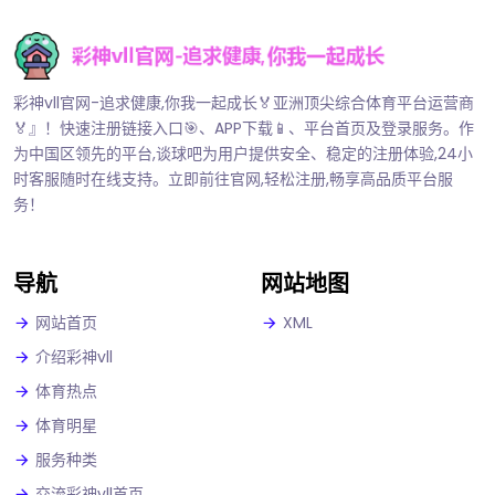
彩神vll官网-追求健康,你我一起成长🏅亚洲顶尖综合体育平台运营商
🏅』！快速注册链接入口🎯、APP下载📱、平台首页及登录服务。作
为中国区领先的平台,谈球吧为用户提供安全、稳定的注册体验,24小
时客服随时在线支持。立即前往官网,轻松注册,畅享高品质平台服
务！
导航
网站地图
网站首页
XML
介绍彩神vll
体育热点
体育明星
服务种类
交流彩神vll首页