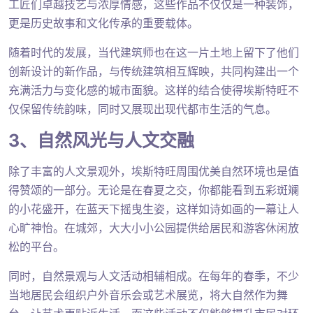
工匠们卓越技艺与浓厚情感，这些作品不仅仅是一种装饰，
更是历史故事和文化传承的重要载体。
随着时代的发展，当代建筑师也在这一片土地上留下了他们
创新设计的新作品，与传统建筑相互辉映，共同构建出一个
充满活力与变化感的城市面貌。这样的结合使得埃斯特旺不
仅保留传统韵味，同时又展现出现代都市生活的气息。
3、自然风光与人文交融
除了丰富的人文景观外，埃斯特旺周围优美自然环境也是值
得赞颂的一部分。无论是在春夏之交，你都能看到五彩斑斓
的小花盛开，在蓝天下摇曳生姿，这样如诗如画的一幕让人
心旷神怡。在城郊，大大小小公园提供给居民和游客休闲放
松的平台。
同时，自然景观与人文活动相辅相成。在每年的春季，不少
当地居民会组织户外音乐会或艺术展览，将大自然作为舞