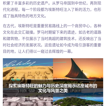
积累了丰富多彩的历史遗产。从罗马帝国到中世纪，再到现
代化进程，每一个阶段都为埃斯特旺注入了新的活力，也形
成了独具特色的地方文化。
在古代，埃斯特旺是重要贸易路线上的一个商贸中心，各种
文化在此交汇碰撞。罗马时期留下来的遗迹，如古老的道路
和建筑物，不仅展示了当时高超的建筑技术，还反映出了当
时社会经济的发展状况。这些遗址如今成为吸引游客的重要
目的地，让人们得以一窥过去辉煌的一幕。