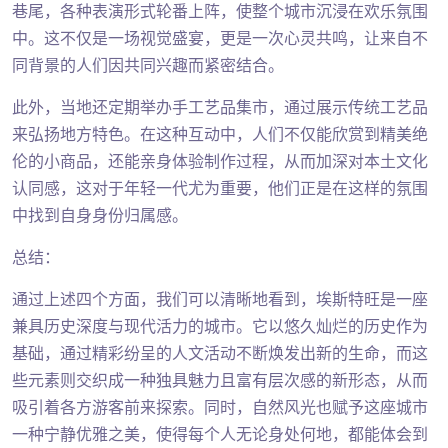
巷尾，各种表演形式轮番上阵，使整个城市沉浸在欢乐氛围
中。这不仅是一场视觉盛宴，更是一次心灵共鸣，让来自不
同背景的人们因共同兴趣而紧密结合。
此外，当地还定期举办手工艺品集市，通过展示传统工艺品
来弘扬地方特色。在这种互动中，人们不仅能欣赏到精美绝
伦的小商品，还能亲身体验制作过程，从而加深对本土文化
认同感，这对于年轻一代尤为重要，他们正是在这样的氛围
中找到自身身份归属感。
总结：
通过上述四个方面，我们可以清晰地看到，埃斯特旺是一座
兼具历史深度与现代活力的城市。它以悠久灿烂的历史作为
基础，通过精彩纷呈的人文活动不断焕发出新的生命，而这
些元素则交织成一种独具魅力且富有层次感的新形态，从而
吸引着各方游客前来探索。同时，自然风光也赋予这座城市
一种宁静优雅之美，使得每个人无论身处何地，都能体会到