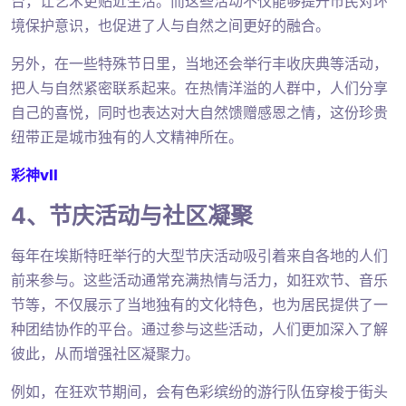
台，让艺术更贴近生活。而这些活动不仅能够提升市民对环
境保护意识，也促进了人与自然之间更好的融合。
另外，在一些特殊节日里，当地还会举行丰收庆典等活动，
把人与自然紧密联系起来。在热情洋溢的人群中，人们分享
自己的喜悦，同时也表达对大自然馈赠感恩之情，这份珍贵
纽带正是城市独有的人文精神所在。
彩神vll
4、节庆活动与社区凝聚
每年在埃斯特旺举行的大型节庆活动吸引着来自各地的人们
前来参与。这些活动通常充满热情与活力，如狂欢节、音乐
节等，不仅展示了当地独有的文化特色，也为居民提供了一
种团结协作的平台。通过参与这些活动，人们更加深入了解
彼此，从而增强社区凝聚力。
例如，在狂欢节期间，会有色彩缤纷的游行队伍穿梭于街头