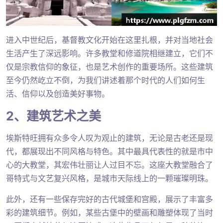
进入中世纪后，基督教文化开始在这里扎根，并对当地社会
生活产生了深远影响。许多教堂和修道院相继建立，它们不
仅是宗教信仰的象征，也是艺术创作的重要场所。这些建筑
至今仍然屹立不倒，为我们讲述着那个时代的人们如何生
活、信仰以及创造美好事物。
2、建筑艺术之美
埃斯特旺拥有众多令人叹为观止的建筑，无论是古老还是现
代，都展现出不同风格与特色。其中最具代表性的就是市中
心的大教堂，其宏伟壮丽让人过目不忘。这座大教堂融合了
哥特式与文艺复兴风格，是城市天际线上的一颗璀璨明珠。
此外，还有一些保存完好的古代城堡和宫殿，展示了丰富多
彩的建筑细节。例如，某些古堡中的壁画和雕塑体现了当时