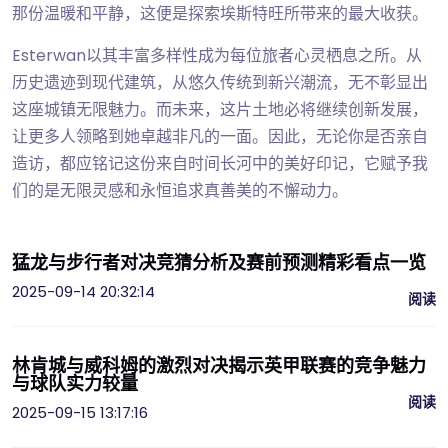
那份温暖和平静，这便是探索埃斯特旺所带来的最大收获。
Esterwan以其丰富多样性成为每位旅者心灵栖息之所。从
历史遗迹到现代建筑，从悠久传统到新兴潮流，无不彰显出
这座城镇无限魅力。而未来，这片土地必将继续创新发展，
让更多人领略到她卓越非凡的一面。因此，无论你是否亲自
造访，都应铭记这份来自时间长河中的美好印记，它赋予我
们的是无限灵感和永恒追求真善美的不懈动力。
猛龙与步行者对决竞猜分析及赛前预测精彩看点一览
2025-09-14 20:32:14
阅读
林肯城与威科姆的激烈对决揭示英甲联赛的竞争魅力
与球队实力较量
阅读
2025-09-15 13:17:16