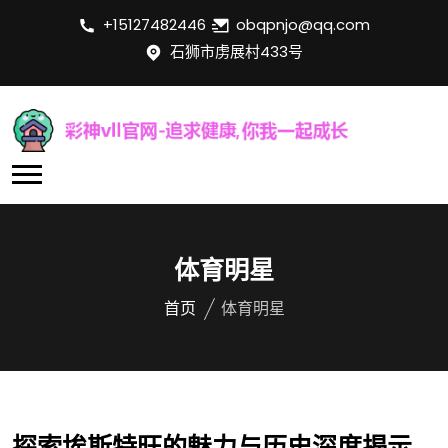
+15127482446
obqpnjo@qq.com
石狮市虏展村433号
体育明星
首页
体育明星
探索埃斯特旺的魅力与历史深度揭示